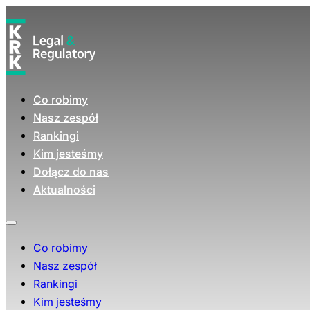
Co robimy
Nasz zespół
Rankingi
Kim jesteśmy
Dołącz do nas
Aktualności
Co robimy
Nasz zespół
Rankingi
Kim jesteśmy