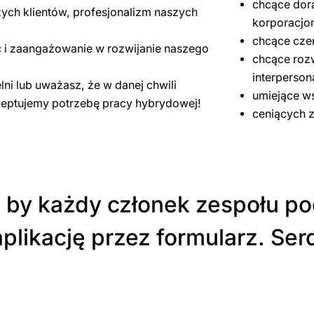
chcące dor
ych klientów, profesjonalizm naszych
korporacjo
chcące cze
 i zaangażowanie w rozwijanie naszego
chcące rozw
interpersona
elni lub uważasz, że w danej chwili
umiejące w
ceptujemy potrzebę pracy hybrydowej!
ceniących 
, by każdy członek zespołu podz
ą aplikację przez formularz. 