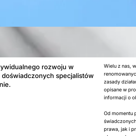
ndywidualnego rozwoju w
Wielu z nas, 
renomowanych
m doświadczonych specjalistów
zasady działa
nie.
opisane w pro
informacji o
Od momentu po
świadczonych
prawa, jak i