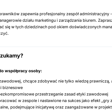
prawników zapewnia profesjonalny zespół administracyjny - 
 managerowie działu marketingu i zarządzania biurem. Zapra
jać się w tych dziedzinach pod okiem doświadczonych man
czyć.
szukamy?
do współpracy osoby:
 zawodowej, chcące zdobywać nie tylko wiedzę prawniczą, 
ci biznesowe
bezkompromisowe przestrzeganie zasad etyki zawodowej
pracować w zespole i nastawione na sukces jako efekt „gry
alne, podejmujące inicjatywę oraz zaangażowane w projekt