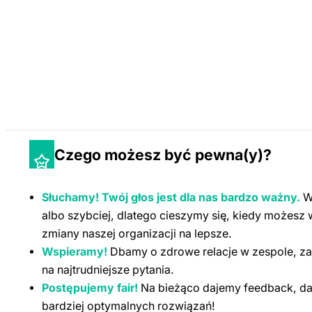
Czego możesz być pewna(y)?
Słuchamy! Twój głos jest dla nas bardzo ważny.
Wi
albo szybciej, dlatego cieszymy się, kiedy możesz
zmiany naszej organizacji na lepsze.
Wspieramy!
Dbamy o zdrowe relacje w zespole, z
na najtrudniejsze pytania.
Postępujemy fair!
Na bieżąco dajemy feedback, daj
bardziej optymalnych rozwiązań!