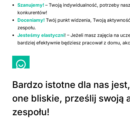
Szanujemy!
– Twoją indywidualność, potrzeby nasz
konkurentów!
Doceniamy!
Twój punkt widzenia, Twoją aktywność
zespołu.
Jesteśmy elastyczni
! – Jeżeli masz zajęcia na ucz
bardziej efektywnie będziesz pracował z domu, ak
Bardzo istotne dla nas jest
one bliskie, prześlij swoj
zespołu!