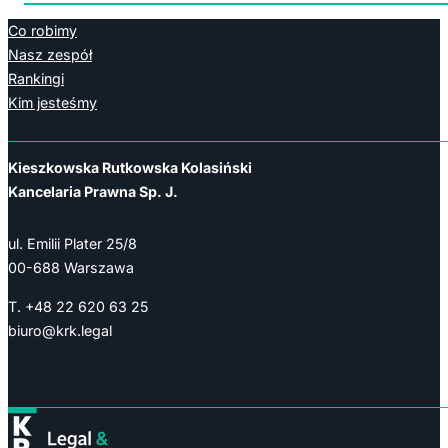
Co robimy
Nasz zespół
Rankingi
Kim jesteśmy
Kieszkowska Rutkowska Kolasiński
Kancelaria Prawna Sp. J.
ul. Emilii Plater 25/8
00-688 Warszawa
T. +48 22 620 63 25
biuro@krk.legal