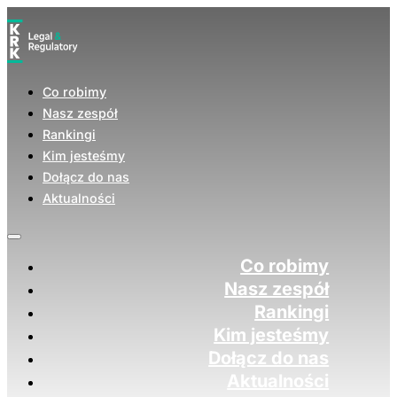
Co robimy
Nasz zespół
Rankingi
Kim jesteśmy
Dołącz do nas
Aktualności
Co robimy
Nasz zespół
Rankingi
Kim jesteśmy
Dołącz do nas
Aktualności