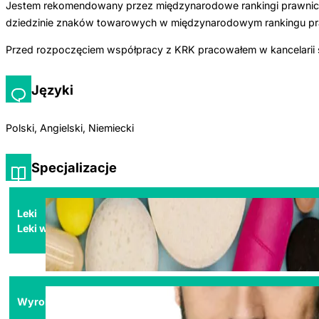
Jestem rekomendowany przez międzynarodowe rankingi prawnicze 
dziedzinie znaków towarowych w międzynarodowym rankingu praw
Przed rozpoczęciem współpracy z KRK pracowałem w kancelarii spe
Języki
Polski, Angielski, Niemiecki
Specjalizacje
Leki
Leki weterynaryjne
Wyroby medyczne