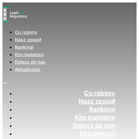
Co robimy
Nasz zespół
Rankingi
Kim jesteśmy
Dołącz do nas
Aktualności
Co robimy
Nasz zespół
Rankingi
Kim jesteśmy
Dołącz do nas
Aktualności