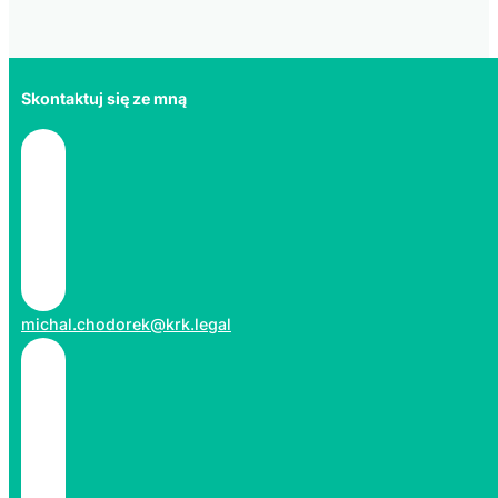
Skontaktuj się ze mną
michal.chodorek@krk.legal