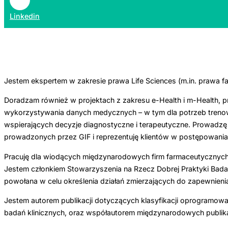
Linkedin
Jestem ekspertem w zakresie prawa Life Sciences (m.in. prawa 
Doradzam również w projektach z zakresu e-Health i m-Health, p
wykorzystywania danych medycznych – w tym dla potrzeb trenow
wspierających decyzje diagnostyczne i terapeutyczne. Prowadzę
prowadzonych przez GIF i reprezentuję klientów w postępowania
Pracuję dla wiodących międzynarodowych firm farmaceutycznych 
Jestem członkiem Stowarzyszenia na Rzecz Dobrej Praktyki Badań 
powołana w celu określenia działań zmierzających do zapewnie
Jestem autorem publikacji dotyczących klasyfikacji oprogramow
badań klinicznych, oraz współautorem międzynarodowych publikac