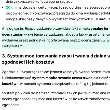
dnia zakończenia końcowego przeglądu,
20 dni
na decyzję i certyfikację, licząc od dnia następującego
odpowiedniego końcowego przeglądu do dnia wydania certyfik
europejskiej bazy danych o wyrobach medycznych (EUDAMED
Analogicznie, Rozporządzenie przewiduje także
maksymalne term
oceną zmian
w systemie zarządzania jakością lub w asortymenci
wydanym przez jednostkę notyfikowaną oraz z oceną zmian w wy
certyfikatem.
3. System monitorowania czasu trwania działań
zgodności i ich kosztów
Zgodnie z Rozporządzeniem jednostka notyfikowana będzie mia
i udokumentować
system monitorowania czasu trwania działań 
kosztów
– w ramach systemu zarządzania jakością tej jednostki.
System powinien dostarczać informacji takich jak m.in. mediana 
oceny zgodności czy mediana kosztów całkowitych zakończonyc
zgodności.