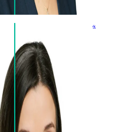
Marcelina Izydorczyk