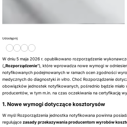
Udostępnij
W dniu 5 maja 2026 r. opublikowano rozporządzenie wykonawcze
(„
Rozporządzenie
”), które wprowadza nowe wymogi w odniesieni
notyfikowanych podejmowanych w ramach ocen zgodności wyr
medycznych do diagnostyki
in vitro
. Choć Rozporządzenie dotyc
obowiązków jednostek notyfikowanych, pośrednio będzie miało w
producentów, w tym m.in. na czas oczekiwania na certyfikację
1. Nowe wymogi dotyczące kosztorysów
W myśl Rozporządzenia jednostka notyfikowana powinna posia
regulujące
zasady przekazywania producentom wyrobów kosz