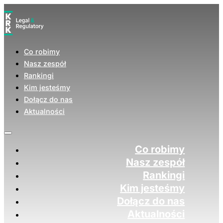
Co robimy
Nasz zespół
Rankingi
Kim jesteśmy
Dołącz do nas
Aktualności
Co robimy
Nasz zespół
Rankingi
Kim jesteśmy
Dołącz do nas
Aktualności