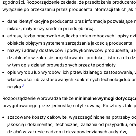
zgodności. Rozporządzenie zakłada, że przedłożenie producent
wyłącznie po przekazaniu przez producenta informacji takich jak m
dane identyfikacyjne producenta oraz informacje pozwalające n
mikro-, małym czy średnim przedsiębiorcą,
adresy, liczba pracowników, liczba zmian roboczych i opisy 
obiekcie objętym systemem zarządzania jakością producenta,
nazwy i adresy dostawców i podwykonawców producenta, u k
działalność w zakresie projektowania i produkcji, istotna dla 
w tym opis działań prowadzonych przez te podmioty,
opis wyrobu lub wyrobów, ich przewidzianego zastosowania, 
właściwości lub zastosowanych konkretnych technologii lub pr
3
ryzyka
.
Rozporządzenie wprowadza także
minimalne wymogi dotyczące
przygotowanego przez jednostkę notyfikowaną. Kosztorys taki po
szacowane koszty całkowite, wyszczególnione na potrzeby o
jakością i dokumentacji technicznej, zależnie od przypadku, o
działań w zakresie nadzoru i niezapowiedzianych audytów,