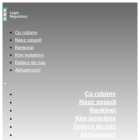
Co robimy
Nasz zespół
Rankingi
Kim jesteśmy
Dołącz do nas
Aktualności
Co robimy
Nasz zespół
Rankingi
Kim jesteśmy
Dołącz do nas
Aktualności