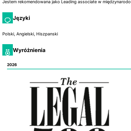
Jestem rekomendowana jako Leading associate w międzynarodowy
Języki
Polski, Angielski, Hiszpanski
Wyróżnienia
2026