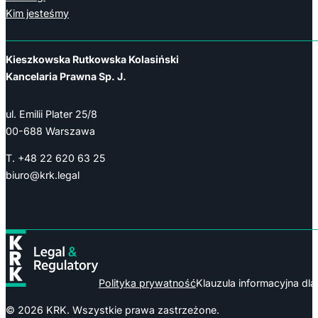
Kim jesteśmy
Kieszkowska Rutkowska Kolasiński
Kancelaria Prawna Sp. J.
ul. Emilii Plater 25/8
00-688 Warszawa
T. +48 22 620 63 25
biuro@krk.legal
Polityka prywatność
Klauzula informacyjna dl
© 2026 KRK. Wszystkie prawa zastrzeżone.