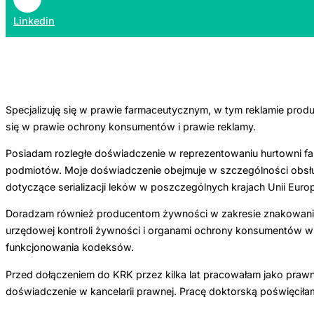
Linkedin
Specjalizuję się w prawie farmaceutycznym, w tym reklamie pro
się w prawie ochrony konsumentów i prawie reklamy.
Posiadam rozległe doświadczenie w reprezentowaniu hurtowni fa
podmiotów. Moje doświadczenie obejmuje w szczególności obsłu
dotyczące serializacji leków w poszczególnych krajach Unii Euro
Doradzam również producentom żywności w zakresie znakowania 
urzędowej kontroli żywności i organami ochrony konsumentów w kr
funkcjonowania kodeksów.
Przed dołączeniem do KRK przez kilka lat pracowałam jako prawn
doświadczenie w kancelarii prawnej. Pracę doktorską poświęciła