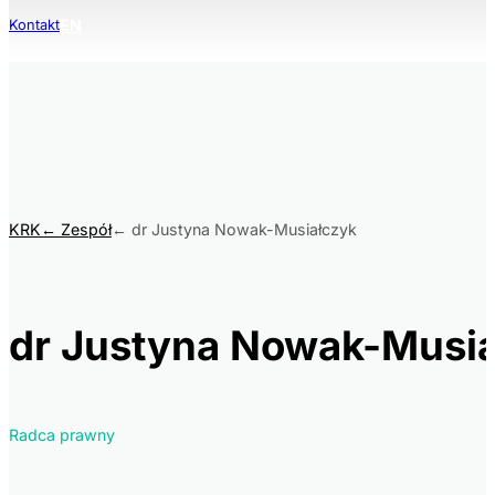
EN
Kontakt
KRK
Zespół
dr Justyna Nowak-Musiałczyk
dr Justyna Nowak-Musia
Radca prawny